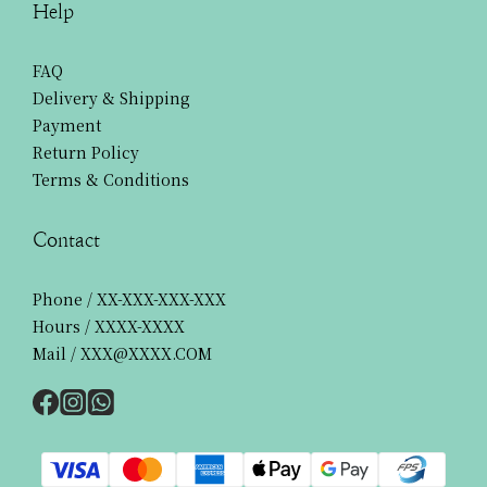
Help
FAQ
Delivery & Shipping
Payment
Return Policy
Terms & Conditions
Contact
Phone / XX-XXX-XXX-XXX
Hours / XXXX-XXXX
Mail / XXX@XXXX.COM