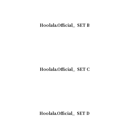
Hoolala.Official_
SET B
Hoolala.Official_
SET C
Hoolala.Official_
SET D