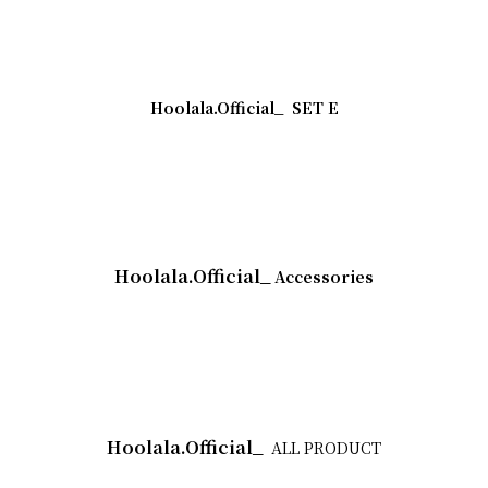
Hoolala.Official_
SET E
Hoolala.Official_
Accessories
Hoolala.Official_
ALL PRODUCT