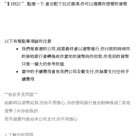
" $ HKD " , 點選一下,會出配下拉式選項,你可以選擇你想要的貨幣
以下有幾點事項請你注意
我們是香港的公司,結算最終會以港幣進行,你付款的時候你
的發咭銀行會轉換成你當地的貨幣向你收取,你見到的貨幣
只是一個大約參考的值.
當中的手續費用會有我們公司全數支付,你無需支付任何手
續費用
**收款常見問題**
結帳時以港幣結算,但你不用擔心, 你的發咭銀行會自動轉換成 [ 當地
貨幣 ] 向你收取的
而手續費均會由本公司支付,你不用擔心
> 了解付款問題