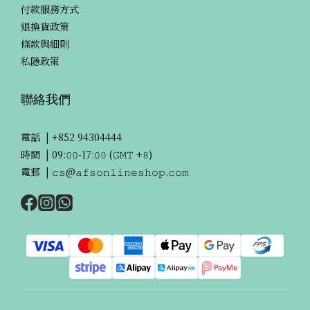
付款服務方式
退換貨政策
條款與細則
私隱政策
聯絡我們
電話 |
+852 94304444
時間 | 09:𝟶𝟶-17:𝟶𝟶 (𝙶𝙼𝚃 +𝟾)
電郵 | 𝚌𝚜@𝚊𝚏𝚜𝚘𝚗𝚕𝚒𝚗𝚎𝚜𝚑𝚘𝚙.𝚌𝚘𝚖