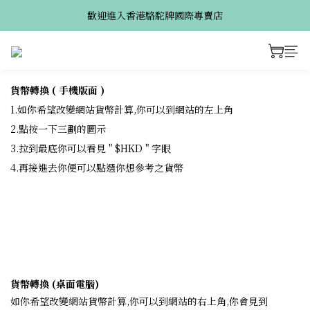
歡迎進入香港駱駝牌國際專賣店
貨幣轉換 ( 手機版面 )
1.如你希望改變網站貨幣計算,你可以到網站的左上角
2.點按一下三劃的圖示
3.拉到最底你可以看見 " $HKD " 字眼
4.再接進去你便可以點選你想參考之貨幣
貨幣轉換 (桌面電腦)
如你希望改變網站貨幣計算,你可以到網站的右上角,你會見到