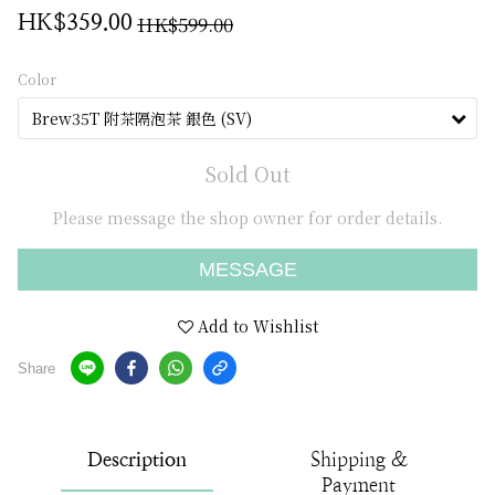
HK$599.00
HK$359.00
Color
Sold Out
Please message the shop owner for order details.
MESSAGE
Add to Wishlist
Share
Description
Shipping &
Payment