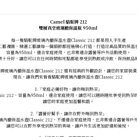
Camel 駱駝牌 212
雙層真空玻璃膽保溫瓶 950ml
每一隻駱駝牌玻璃內膽保溫水壺Classic 212 都是用人手生產
工藝複雜，精湛工藝讓每一個細節都經過精心打造，打造出高品質的保溫
容量為950ml，適合家庭使用，也非常適合露營等戶外活動使用。
果十分好，讓您可以在任何時間和地點都能享受到熱飲或冷飲，保持飲品
牌玻璃內膽保溫水壺Classic 212 還有經典的外觀設計，讓您的家居裝
現在，讓我們來看看駱駝牌玻璃內膽保溫水壺Classic 212
1.「家庭必備好物，讓你喝到熱茶」
assic 212，容量為950ml，適合家庭使用，讓您可以隨時隨地享受到熱茶
讓您的家庭更加溫馨和諧。
2.「露營好幫手，讓你在野外喝到熱茶」
璃內膽保溫水壺Classic 212，不僅適合家庭使用，也非常適合露營等戶
讓您可以在野外享受到熱茶的美味，讓戶外生活更加舒適和愉悅。