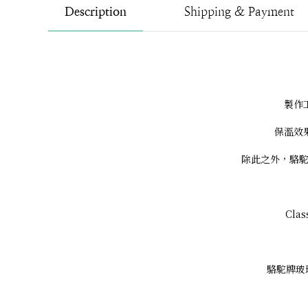
Description
Shipping & Payment
製作
保溫效
除此之外，駱駝
Cl
駱駝牌玻