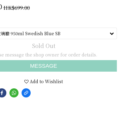
HK$699.00
0
Sold Out
se message the shop owner for order details.
MESSAGE
Add to Wishlist