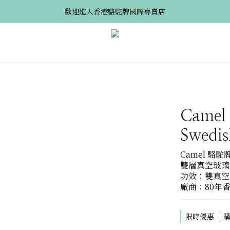
歡迎進入香港駱駝牌國際專賣店
Camel
Swedis
Camel 駱駝牌
雙層真空玻璃膽
功效：雙真空玻
廠商：80年
限時優惠 ｜購買