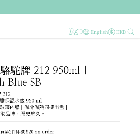
English
HKD
 駱駝牌 212 950ml |
h Blue SB
 212
保溫水壺 950 ml 
璃內膽 [ 保冷保熱同樣出色 ]
香港品牌，歷史悠久。
第2件即減 $20 on order