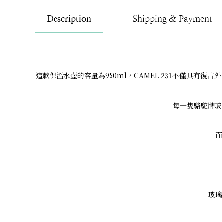
Description
Shipping & Payment
這款保溫水壺的容量為950ml，CAMEL 231不僅具
每一隻駱駝牌玻
而
玻璃