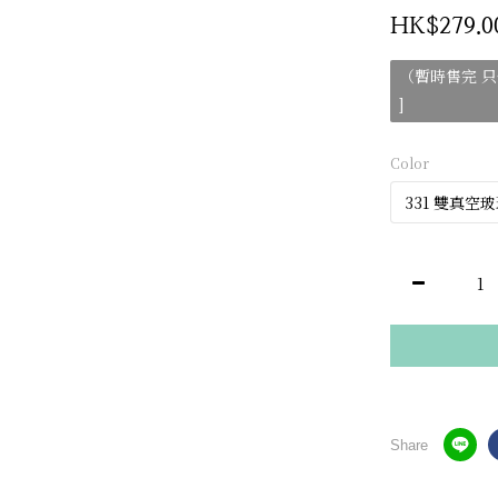
HK$279.0
（暫時售完 
]
Color
Share