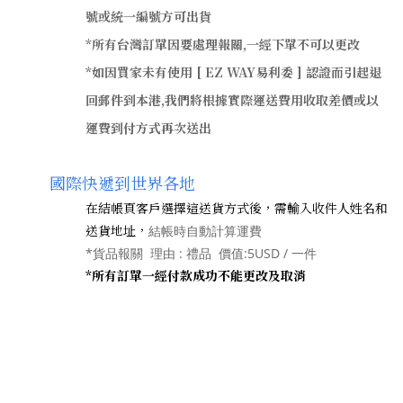
號或統一編號方可出貨
*所有台灣訂單因要處理報關,一經下單不可以更改
*如因買家未有使用 [ EZ WAY易利委 ] 認證而引起退
回郵件到本港,我們將根據實際運送費用收取差價或以
運費到付方式再次送出
國際快遞到世界各地
在結帳頁客戶選擇這送貨方式後，需輸入收件人姓名和
送貨地址，
結帳時自動計算運費
*貨品報關 理由 : 禮品 價值:5USD / 一件
*所有訂單一經付款成功不能更改及取消