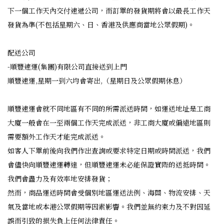
下一個工作天內交付速遞公司，而訂單的發貨期將會以最長工作天
發貨為準(不包括星期六、日、香港及供應商當地公眾假期)。
配送公司
-順豐速運(集團)有限公司直接送到上門
順豐速運,星期一到六均會寄出,（星期日及公眾假期休息）
順豐速運會就不同地區有不同的所需派送時間，如運送地址是工商
大廈一般會在一至兩個工作天完成派送，非工商大廈或偏遠地區則
需要額外工作天才能完成派送。
如客人下單前後向我們作出查詢或要求特定日期或時間派送，我們
會儘快向順豐速運轉達，但順豐速運未必能保證實際的送抵時間。
我們會盡力及有效率地安排發貨；
然而，商品運送時間會受個別地區運送法例、海關、物流安排、天
氣及當地或本港公眾假期等因素影響。我們並無約束力及不對因延
誤而引致的損失負上任何法律責任。