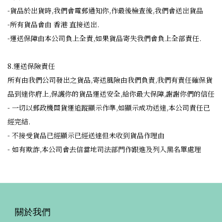
-貨品於出貨時,我們會電郵通知你,作最後檢查後,我們會送出貨品
-所有貨品會由 香港 直接送出.
-運送保障由本公司負上全責,如果貨品寄失我們會負上全部責任.
8.運送保險責任
所有由我們公司發出之貨品,寄送風險由我們負責,我們有責任確保貨
品到達你府上,保護你的貨品運送安全,給你最大保障,謝謝你們的信任
- 一切以郵政機關貨運追蹤顯示作準,如顯示成功送達,本公司責任已
經完結.
- 不接受貨品已經顯示已經送達但未收到貨品作理由
- 如有欺詐,本公司會去信當地司法部門作跟進及列入黑名單處理
關於我們