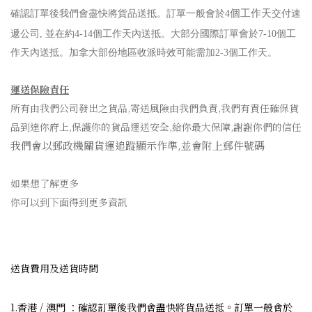
個工作天
確認訂單後我們會盡快將貨品送抵。訂單一般會於4
交付速
遞公司, 並在約4-14個工作天內送抵。大部分國際訂單會於7-10個工
作天內送抵。加拿大部份地區收派時效可能需加2-3個工作天。
運送保險責任
所有由我們公司發出之貨品,寄送風險由我們負責,我們有責任確保貨
品到達你府上,保護你的貨品運送安全,給你最大保障,謝謝你們的信任
我們會以郵政機關貨運追蹤顯示作準,並會附上郵件號碼
如果想了解更多
你可以到下面得到更多資訊
送貨費用及送貨時間
1.香港 / 澳門 ：確認訂單後我們會盡快將貨品送抵。訂單一般會於