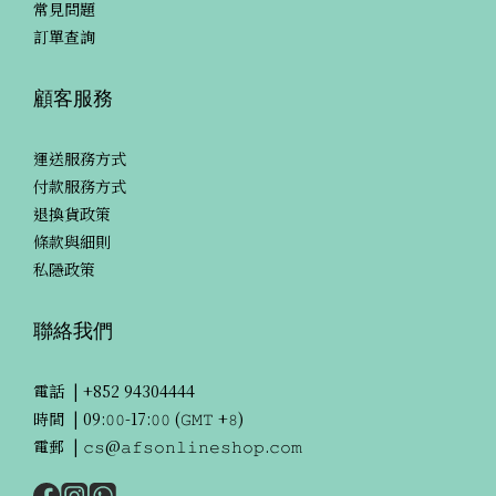
常見問題
訂單查詢
顧客服務
運送服務方式
付款服務方式
退換貨政策
條款與細則
私隱政策
聯絡我們
電話 |
+852 94304444
時間 | 09:𝟶𝟶-17:𝟶𝟶 (𝙶𝙼𝚃 +𝟾)
電郵 | 𝚌𝚜@𝚊𝚏𝚜𝚘𝚗𝚕𝚒𝚗𝚎𝚜𝚑𝚘𝚙.𝚌𝚘𝚖