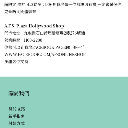
舖限定,咁咪可以睇多DD呀 !!!我地每一位都親切有禮,一定會帶俾你
完全唔同既體驗架!!
A.F.S Plaza Hollywood Shop
門市地址 : 九龍鑽石山荷理活廣場2樓276號鋪
營業時間 : 1100-2200
你都可以到我地FACEBOOK PAGE睇下呀^^"
WWW.FACEBOOK.COM/AFSONLINESHOP
多謝各位支持
關於我們
關於 AFS
新手指南
付款方式