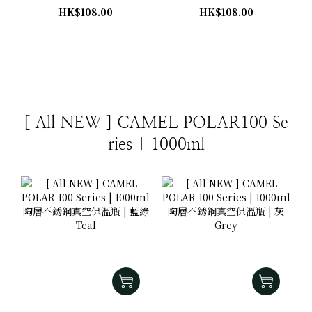
LP
GN
HK$108.00
HK$108.00
[ All NEW ] CAMEL POLAR100 Se
ries | 1000ml