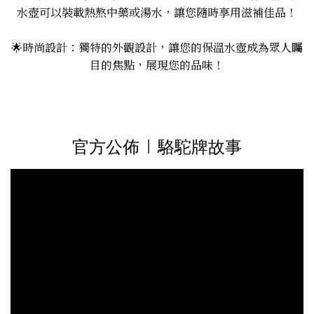
水壺可以裝載熱熬中藥或湯水，讓您隨時享用滋補佳品！
🌟時尚設計：獨特的外觀設計，讓您的保溫水壺成為眾人矚
目的焦點，展現您的品味！
官方公佈 | 駱駝牌故事