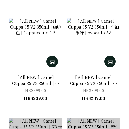
[ All NEW ] Camel
[ All NEW ] Camel
Cuppa 35 V2 350ml | 咖
Cuppa 35 V2 350ml | 牛
啡色 | Cappuccino CP
油果綠 | Avocado AV
HK$399.00
HK$399.00
HK$239.00
HK$239.00