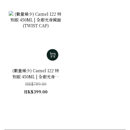
(數量稀少) Camel 122 特
別版 450ML | 全銀光身鏡
面 (TWIST CAP)
HK$789.00
HK$399.00