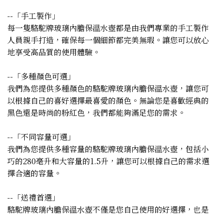
--「手工製作」
每一隻駱駝牌玻璃內膽保溫水壺都是由我們專業的手工製作
人員親手打造，確保每一個細節都完美無瑕。讓您可以放心
地享受高品質的使用體驗。
--「多種顏色可選」
我們為您提供多種顏色的駱駝牌玻璃內膽保溫水壺，讓您可
以根據自己的喜好選擇最喜愛的顏色。無論您是喜歡經典的
黑色還是時尚的粉紅色，我們都能夠滿足您的需求。
--「不同容量可選」
我們為您提供多種容量的駱駝牌玻璃內膽保溫水壺，包括小
巧的280毫升和大容量的1.5升，讓您可以根據自己的需求選
擇合適的容量。
--「送禮首選」
駱駝牌玻璃內膽保溫水壺不僅是您自己使用的好選擇，也是