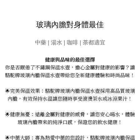
玻璃內膽對身體最佳
中藥 | 湯水 | 咖啡 | 荼都適宜
健康與品味的最佳選擇
你是否厭倦了不鏽鋼保溫水壺，擔心金屬對健康的影響？讓
駱駝牌玻璃內膽保溫水壺帶給您全新健康體驗和時尚品味！
🌟完美保溫效果：駱駝牌玻璃內膽保溫水壺採用高品質玻璃
內膽，有效保持水溫讓您隨時享受滾燙茶水或冰涼果汁！
🌟健康無憂：遠離金屬對健康的威脅，讓您安心喝水，體驗
玻璃內膽帶來的純淨口感，保證您的飲水健康！
🌟中藥大師：專為熱愛中藥的您設計，駱駝牌玻璃內膽保溫