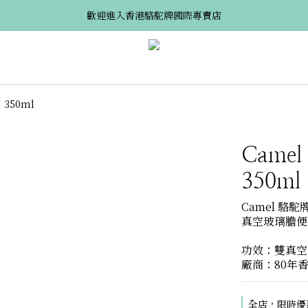
歡迎進入香港駱駝牌國際專賣店
| 350ml
Camel
350ml
Camel 駱駝牌
真空玻璃膽便
功效：雙真空玻
廠商：80年
全店，限時優惠