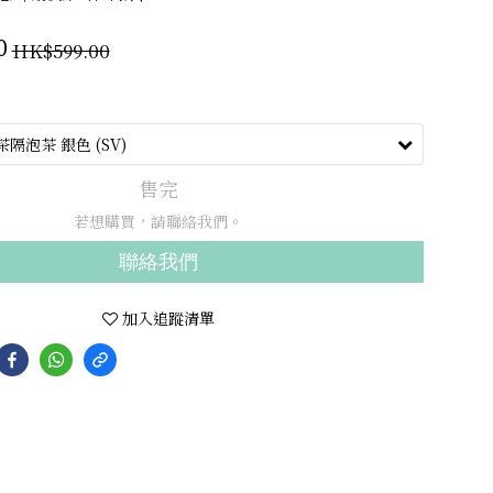
HK$599.00
0
售完
若想購買，請聯絡我們。
聯絡我們
加入追蹤清單