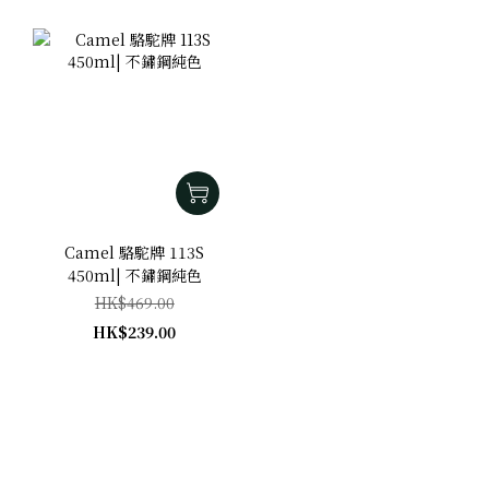
Camel 駱駝牌 113S
450ml| 不鏽鋼純色
HK$469.00
HK$239.00