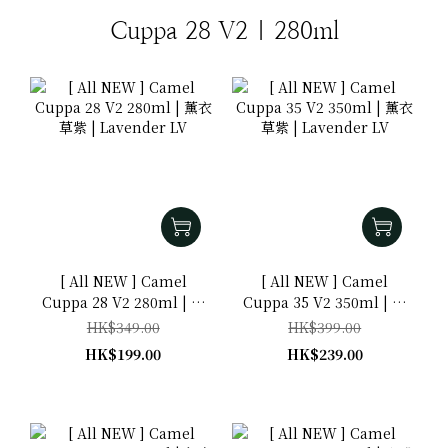
Cuppa 28 V2 | 280ml
[ All NEW ] Camel
[ All NEW ] Camel
Cuppa 28 V2 280ml | 薰
Cuppa 35 V2 350ml | 薰
衣草紫 | Lavender LV
衣草紫 | Lavender LV
HK$349.00
HK$399.00
HK$199.00
HK$239.00