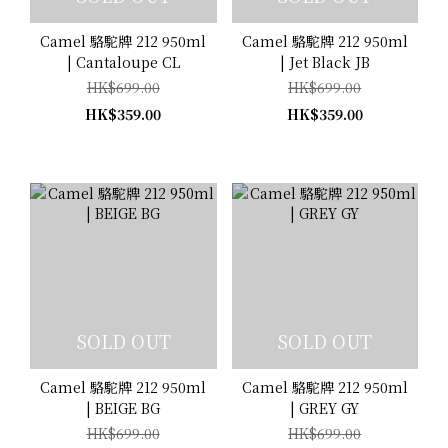
Camel 駱駝牌 212 950ml
Camel 駱駝牌 212 950ml
| Cantaloupe CL
| Jet Black JB
HK$699.00
HK$699.00
HK$359.00
HK$359.00
SOLD OUT
SOLD OUT
Camel 駱駝牌 212 950ml
Camel 駱駝牌 212 950ml
| BEIGE BG
| GREY GY
HK$699.00
HK$699.00