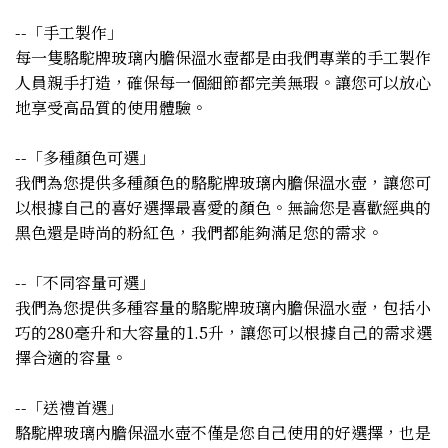
--「手工製作」
每一隻駱駝牌玻璃內膽保溫水壺都是由我們專業的手工製作
人員親手打造，確保每一個細節都完美無瑕。讓您可以放心
地享受高品質的使用體驗。
--「多種顏色可選」
我們為您提供多種顏色的駱駝牌玻璃內膽保溫水壺，讓您可
以根據自己的喜好選擇最喜愛的顏色。無論您是喜歡經典的
黑色還是時尚的粉紅色，我們都能夠滿足您的需求。
--「不同容量可選」
我們為您提供多種容量的駱駝牌玻璃內膽保溫水壺，包括小
巧的280毫升和大容量的1.5升，讓您可以根據自己的需求選
擇合適的容量。
--「送禮首選」
駱駝牌玻璃內膽保溫水壺不僅是您自己使用的好選擇，也是