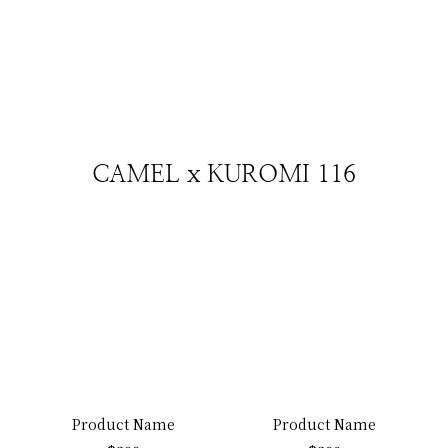
CAMEL x KUROMI 116
Product Name
Product Name