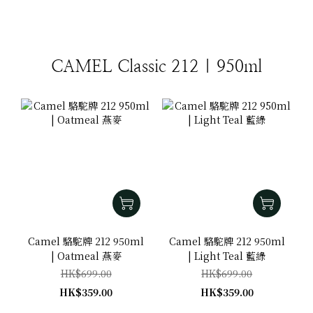
CAMEL Classic 212 | 950ml
Camel 駱駝牌 212 950ml
Camel 駱駝牌 212 950ml
| Oatmeal 燕麥
| Light Teal 藍綠
HK$699.00
HK$699.00
HK$359.00
HK$359.00