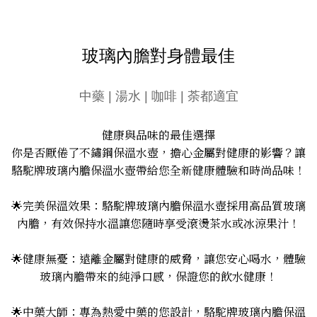
玻璃內膽對身體最佳
中藥 | 湯水 | 咖啡 | 荼都適宜
健康與品味的最佳選擇
你是否厭倦了不鏽鋼保溫水壺，擔心金屬對健康的影響？讓
駱駝牌玻璃內膽保溫水壺帶給您全新健康體驗和時尚品味！
🌟完美保溫效果：駱駝牌玻璃內膽保溫水壺採用高品質玻璃
內膽，有效保持水溫讓您隨時享受滾燙茶水或冰涼果汁！
🌟健康無憂：遠離金屬對健康的威脅，讓您安心喝水，體驗
玻璃內膽帶來的純淨口感，保證您的飲水健康！
🌟中藥大師：專為熱愛中藥的您設計，駱駝牌玻璃內膽保溫