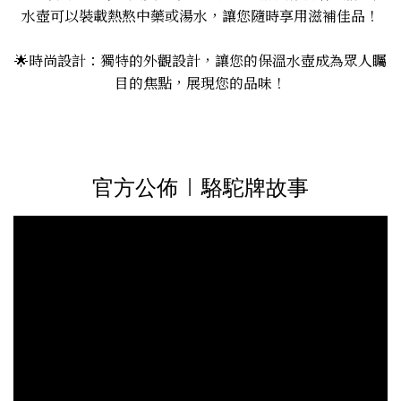
水壺可以裝載熱熬中藥或湯水，讓您隨時享用滋補佳品！
🌟時尚設計：獨特的外觀設計，讓您的保溫水壺成為眾人矚
目的焦點，展現您的品味！
官方公佈 | 駱駝牌故事