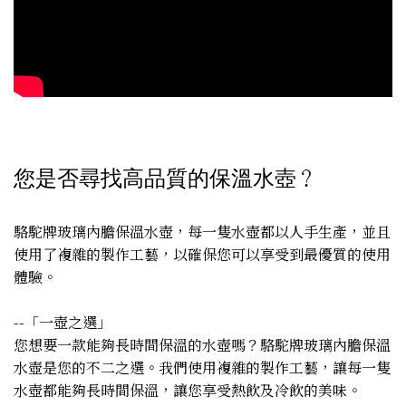
您是否尋找高品質的保溫水壺？
駱駝牌玻璃內膽保溫水壺，每一隻水壺都以人手生產，並且
使用了複雜的製作工藝，以確保您可以享受到最優質的使用
體驗。
--「一壺之選」
您想要一款能夠長時間保溫的水壺嗎？駱駝牌玻璃內膽保溫
水壺是您的不二之選。我們使用複雜的製作工藝，讓每一隻
水壺都能夠長時間保溫，讓您享受熱飲及冷飲的美味。