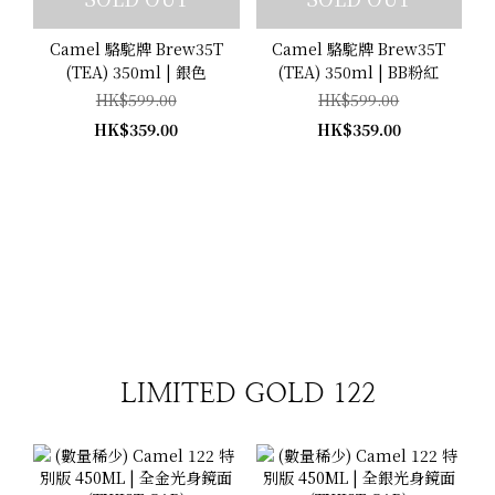
Camel 駱駝牌 Brew35T
Camel 駱駝牌 Brew35T
(TEA) 350ml | 銀色
(TEA) 350ml | BB粉紅
HK$599.00
HK$599.00
HK$359.00
HK$359.00
LIMITED GOLD 122