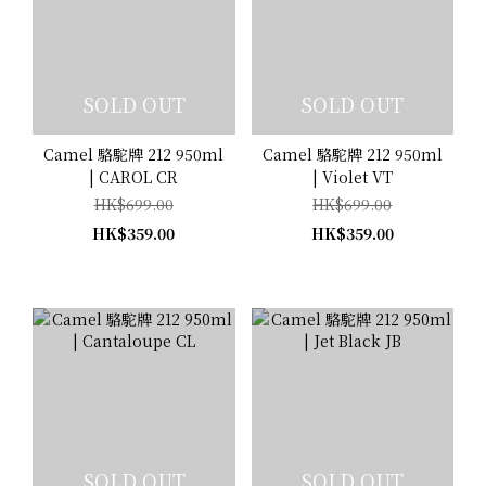
SOLD OUT
SOLD OUT
Camel 駱駝牌 212 950ml
Camel 駱駝牌 212 950ml
| CAROL CR
| Violet VT
HK$699.00
HK$699.00
HK$359.00
HK$359.00
SOLD OUT
SOLD OUT