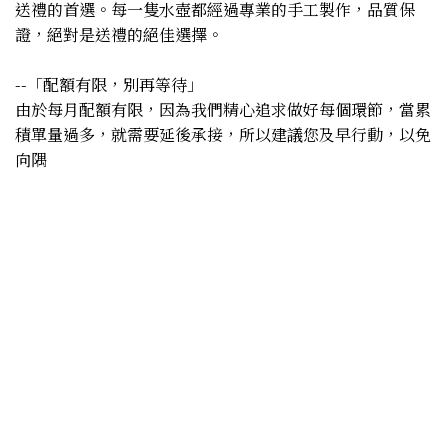
送禮的首選。每一隻水壺都經過專業的手工製作，品質保
證，絕對是送禮的絕佳選擇。
--「配額有限，別再等待」
由於每月配額有限，因為我們精心追求做好每個環節，當累
積單量過多，就需要延後承接，所以建議您及早行動，以免
向隅