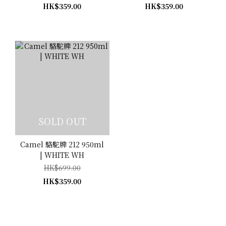
HK$359.00
HK$359.00
SOLD OUT
Camel 駱駝牌 212 950ml
| WHITE WH
HK$699.00
HK$359.00