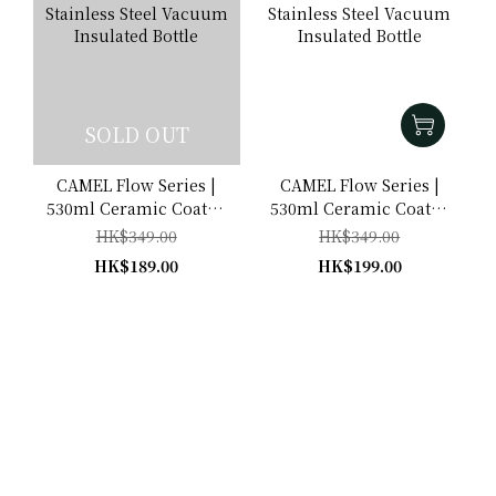
SOLD OUT
CAMEL Flow Series |
CAMEL Flow Series |
530ml Ceramic Coated
530ml Ceramic Coated
Stainless Steel Vacuum
Stainless Steel Vacuum
HK$349.00
HK$349.00
Insulated Bottle
Insulated Bottle
HK$189.00
HK$199.00