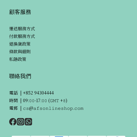
顧客服務
運送服務方式
付款服務方式
退換貨政策
條款與細則
私隱政策
聯絡我們
電話 |
+852 94304444
時間 | 09:𝟶𝟶-17:𝟶𝟶 (𝙶𝙼𝚃 +𝟾)
電郵 | 𝚌𝚜@𝚊𝚏𝚜𝚘𝚗𝚕𝚒𝚗𝚎𝚜𝚑𝚘𝚙.𝚌𝚘𝚖